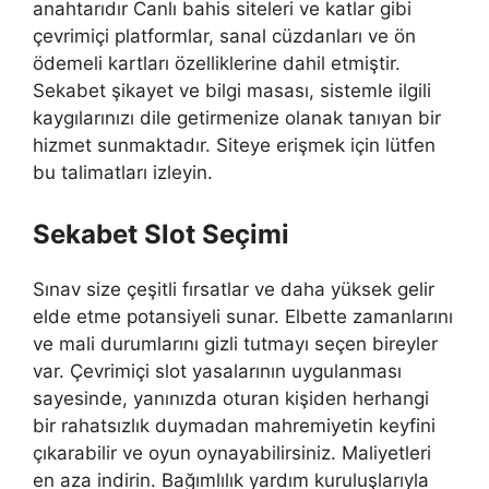
anahtarıdır Canlı bahis siteleri ve katlar gibi
çevrimiçi platformlar, sanal cüzdanları ve ön
ödemeli kartları özelliklerine dahil etmiştir.
Sekabet şikayet ve bilgi masası, sistemle ilgili
kaygılarınızı dile getirmenize olanak tanıyan bir
hizmet sunmaktadır. Siteye erişmek için lütfen
bu talimatları izleyin.
Sekabet Slot Seçimi
Sınav size çeşitli fırsatlar ve daha yüksek gelir
elde etme potansiyeli sunar. Elbette zamanlarını
ve mali durumlarını gizli tutmayı seçen bireyler
var. Çevrimiçi slot yasalarının uygulanması
sayesinde, yanınızda oturan kişiden herhangi
bir rahatsızlık duymadan mahremiyetin keyfini
çıkarabilir ve oyun oynayabilirsiniz. Maliyetleri
en aza indirin. Bağımlılık yardım kuruluşlarıyla