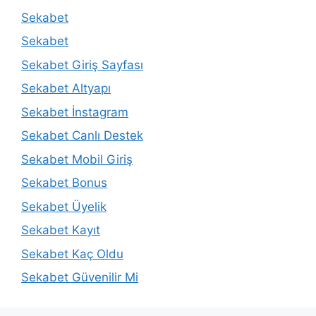
Sekabet
Sekabet
Sekabet Giriş Sayfası
Sekabet Altyapı
Sekabet İnstagram
Sekabet Canlı Destek
Sekabet Mobil Giriş
Sekabet Bonus
Sekabet Üyelik
Sekabet Kayıt
Sekabet Kaç Oldu
Sekabet Güvenilir Mi