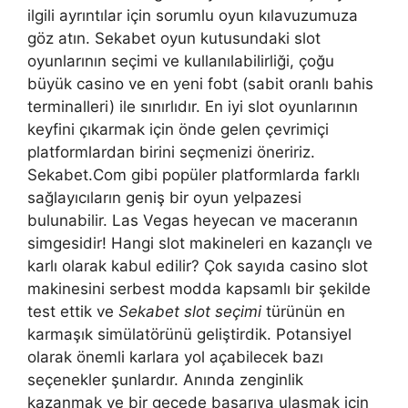
ilgili ayrıntılar için sorumlu oyun kılavuzumuza
göz atın. Sekabet oyun kutusundaki slot
oyunlarının seçimi ve kullanılabilirliği, çoğu
büyük casino ve en yeni fobt (sabit oranlı bahis
terminalleri) ile sınırlıdır. En iyi slot oyunlarının
keyfini çıkarmak için önde gelen çevrimiçi
platformlardan birini seçmenizi öneririz.
Sekabet.Com gibi popüler platformlarda farklı
sağlayıcıların geniş bir oyun yelpazesi
bulunabilir. Las Vegas heyecan ve maceranın
simgesidir! Hangi slot makineleri en kazançlı ve
karlı olarak kabul edilir? Çok sayıda casino slot
makinesini serbest modda kapsamlı bir şekilde
test ettik ve
Sekabet slot seçimi
türünün en
karmaşık simülatörünü geliştirdik. Potansiyel
olarak önemli karlara yol açabilecek bazı
seçenekler şunlardır. Anında zenginlik
kazanmak ve bir gecede başarıya ulaşmak için