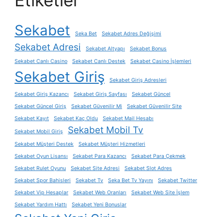
Sekabet
Seka Bet
Sekabet Adres Değişimi
Sekabet Adresi
Sekabet Altyapı
Sekabet Bonus
Sekabet Canlı Casino
Sekabet Canlı Destek
Sekabet Casino İşlemleri
Sekabet Giriş
Sekabet Giriş Adresleri
Sekabet Giriş Kazancı
Sekabet Giriş Sayfası
Sekabet Güncel
Sekabet Güncel Giriş
Sekabet Güvenilir Mi
Sekabet Güvenilir Site
Sekabet Kayıt
Sekabet Kaç Oldu
Sekabet Mail Hesabı
Sekabet Mobil Tv
Sekabet Mobil Giriş
Sekabet Müşteri Destek
Sekabet Müşteri Hizmetleri
Sekabet Oyun Lisansı
Sekabet Para Kazancı
Sekabet Para Çekmek
Sekabet Rulet Oyunu
Sekabet Site Adresi
Sekabet Slot Adres
Sekabet Spor Bahisleri
Sekabet Tv
Seka Bet Tv Yayını
Sekabet Twitter
Sekabet Vip Hesaplar
Sekabet Web Oranları
Sekabet Web Site İşlem
Sekabet Yardım Hattı
Sekabet Yeni Bonuslar