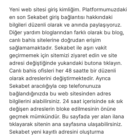
Yeni web sitesi giriş kimliğim. Platformumuzdaki
en son Sekabet giriş bağlantısı hakkındaki
bilgileri düzenli olarak ve anında paylaşıyoruz.
Diğer yardım bloglarından farklı olarak bu blog,
canlı bahis sitelerine doğrudan erişim
sağlamamaktadır. Sekabet ile aşırı vakit
geçirmemek için sitemizi ziyaret edin ve site
adresi değiştiğinde yukarıdaki butona tıklayın.
Canlı bahis ofisleri her 48 saatte bir düzenli
olarak adreslerini değiştirmektedir. Ayrıca
Sekabet aracılığıyla cep telefonunuza
bağlandığınızda bu web sitesinden adres
bilgilerini alabilirsiniz. 24 saat içerisinde sık sık
değişen adreslerin bloke edilmesinin önüne
geçmek mümkündür. Bu sayfada yer alan ilana
tıklayarak sitenin ana sayfasına ulaşabilirsiniz.
Sekabet yeni kayıtlı adresini oluşturma