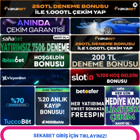
×
SEKABET GİRİŞ İÇİN TIKLAYINIZ!