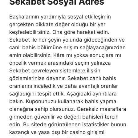
Sekabet Sosyal Adres
Başkalarının yardımıyla sosyal etkileşimin
gerçekten dikkate değer olduğu bir yer
keşfedebilirsiniz. Ona göre hareket edin.
Sekabet ile her şeyin yolunda gideceğinden ve
canlı bahis bölümüne erişim sağlayacağınızdan
emin olabilirsiniz. Kâra mı yoksa sonuçlara mı
öncelik vermek arasındaki seçim yalnızca
Sekabet çevreleyen sistemlere ilişkin
gözlemlerinize dayanır. Sekabet canlı bahis
oranlarını inceledik ve daha avantajlı oranlar
sağladığını tespit ettik. Aşağıdaki ayrıntılara
bakın. Kuponunuzu kullanarak bahis yapma
olanağına sahip olursunuz. Gereksiz masraflara
girmeden güvenilir ve değerli bahisleri tercih
edin. Bu sitede görüntülenen istatistikler bunun
kazançlı ve yasa dışı bir casino girişimi