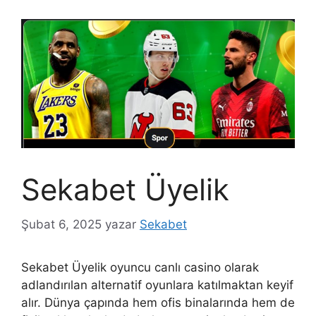
Sekabet Üyelik
Şubat 6, 2025
yazar
Sekabet
Sekabet Üyelik oyuncu canlı casino olarak
adlandırılan alternatif oyunlara katılmaktan keyif
alır. Dünya çapında hem ofis binalarında hem de