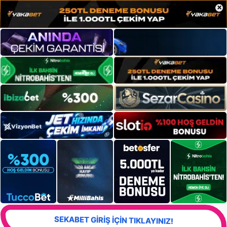
×
SEKABET GİRİŞ İÇİN TIKLAYINIZ!