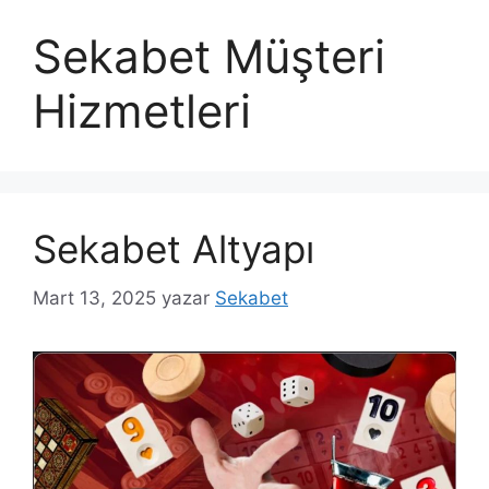
Sekabet Müşteri
Hizmetleri
Sekabet Altyapı
Mart 13, 2025
yazar
Sekabet