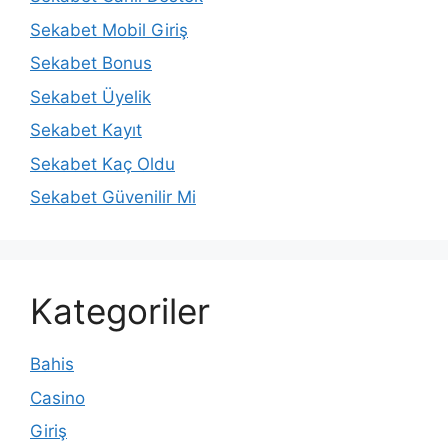
Sekabet Mobil Giriş
Sekabet Bonus
Sekabet Üyelik
Sekabet Kayıt
Sekabet Kaç Oldu
Sekabet Güvenilir Mi
Kategoriler
Bahis
Casino
Giriş