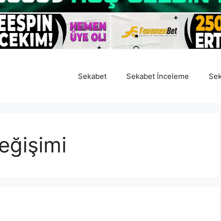
Sekabet
Sekabet İnceleme
Sek
eğişimi