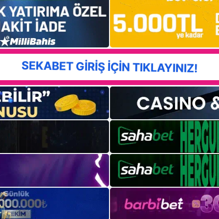
SEKABET GİRİŞ İÇİN TIKLAYINIZ!