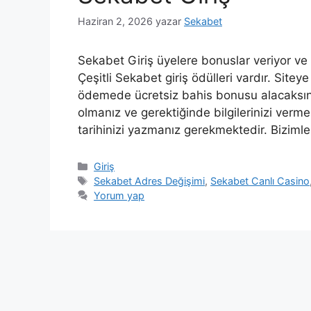
Haziran 2, 2026
yazar
Sekabet
Sekabet Giriş üyelere bonuslar veriyor ve 
Çeşitli Sekabet giriş ödülleri vardır. Site
ödemede ücretsiz bahis bonusu alacaksını
olmanız ve gerektiğinde bilgilerinizi vermen
tarihinizi yazmanız gerekmektedir. Biziml
Kategoriler
Giriş
Etiketler
Sekabet Adres Değişimi
,
Sekabet Canlı Casino
Yorum yap