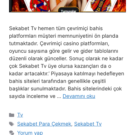
Sekabet Tv hemen tüm çevrimiçi bahis
platformları müşteri memnuniyetini ön planda
tutmaktadır. Çevrimiçi casino platformları,
oyuncu sayısına göre gelir ve gider tablolarını
düzenli olarak günceller. Sonuç olarak ne kadar
çok Sekabet Tv üye olursa kazançları da o
kadar artacaktır.’ Piyasaya katılmayı hedefleyen
bahis siteleri tarafından genellikle çeşitli
başlıklar sunulmaktadır. Bahis sitelerindeki çok
sayıda inceleme ve …
Devamını oku
Kategoriler
Tv
Etiketler
Sekabet Para Çekmek
,
Sekabet Tv
Yorum yap