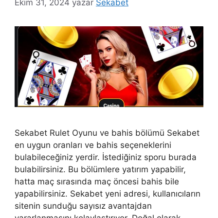
Ekim 31, 2024
yazar
Sekabet
Sekabet Rulet Oyunu ve bahis bölümü Sekabet
en uygun oranları ve bahis seçeneklerini
bulabileceğiniz yerdir. İstediğiniz sporu burada
bulabilirsiniz. Bu bölümlere yatırım yapabilir,
hatta maç sırasında maç öncesi bahis bile
yapabilirsiniz. Sekabet yeni adresi, kullanıcıların
sitenin sunduğu sayısız avantajdan