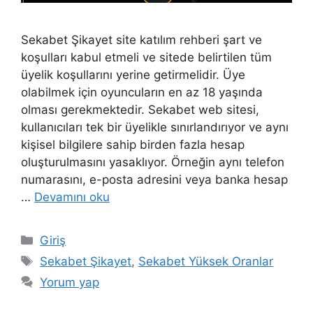
Sekabet Şikayet site katılım rehberi şart ve
koşulları kabul etmeli ve sitede belirtilen tüm
üyelik koşullarını yerine getirmelidir. Üye
olabilmek için oyuncuların en az 18 yaşında
olması gerekmektedir. Sekabet web sitesi,
kullanıcıları tek bir üyelikle sınırlandırıyor ve aynı
kişisel bilgilere sahip birden fazla hesap
oluşturulmasını yasaklıyor. Örneğin aynı telefon
numarasını, e-posta adresini veya banka hesap
…
Devamını oku
Kategoriler
Giriş
Etiketler
Sekabet Şikayet
,
Sekabet Yüksek Oranlar
Yorum yap