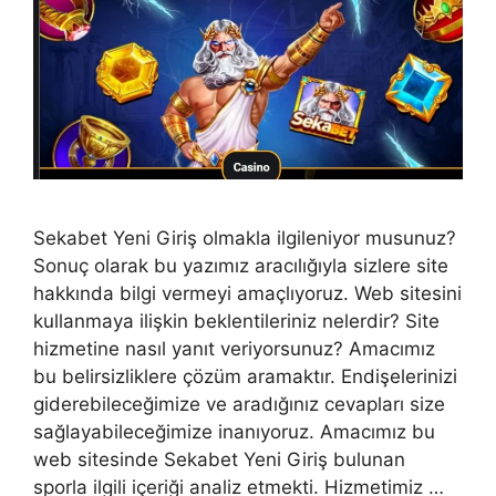
Sekabet Yeni Giriş olmakla ilgileniyor musunuz?
Sonuç olarak bu yazımız aracılığıyla sizlere site
hakkında bilgi vermeyi amaçlıyoruz. Web sitesini
kullanmaya ilişkin beklentileriniz nelerdir? Site
hizmetine nasıl yanıt veriyorsunuz? Amacımız
bu belirsizliklere çözüm aramaktır. Endişelerinizi
giderebileceğimize ve aradığınız cevapları size
sağlayabileceğimize inanıyoruz. Amacımız bu
web sitesinde Sekabet Yeni Giriş bulunan
sporla ilgili içeriği analiz etmekti. Hizmetimiz …