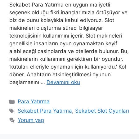
Sekabet Para Yatırma en uygun maliyetli
seçenek olduğu fikri inançlarımızla örtüşüyor ve
biz de bunu kolaylıkla kabul ediyoruz. Slot
makineleri oluşturma süreci bilgisayar
teknolojisinin kullanımını içerir. Slot makineleri
genellikle insanların oyun oynamaktan keyif
alabileceği casinolarda ve otellerde bulunur. Bu,
makinelerin kullanımını gerektiren bir oyundur.
‘kutuları elleriyle oynamak için kullanıyordu.’ Kol
döner. Anahtarın etkinleştirilmesi oyunun
başlamasını …
Devamını oku
Kategoriler
Para Yatırma
Etiketler
Sekabet Para Yatırma
,
Sekabet Slot Oyunları
Yorum yap