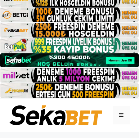
İçeriğe
atla
Menü