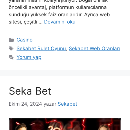
yararlanmasını kolaylaştırıyor. Doğal olarak
öncelikli avantaj, platformun kullanıcılarına
sunduğu yüksek faiz oranlarıdır. Ayrıca web
sitesi, çeşitli …
Devamını oku
Kategoriler
Casino
Etiketler
Sekabet Rulet Oyunu
,
Sekabet Web Oranları
Yorum yap
Seka Bet
Ekim 24, 2024
yazar
Sekabet