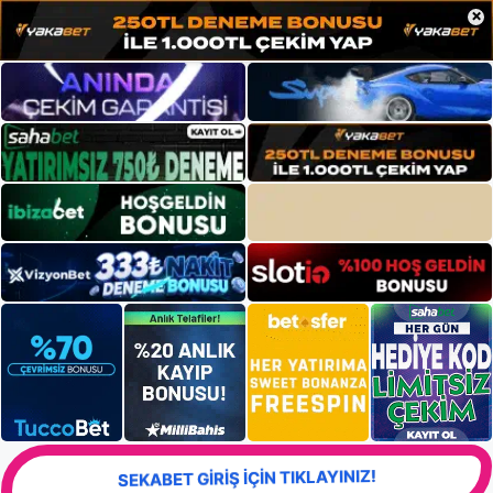
×
SEKABET GİRİŞ İÇİN TIKLAYINIZ!