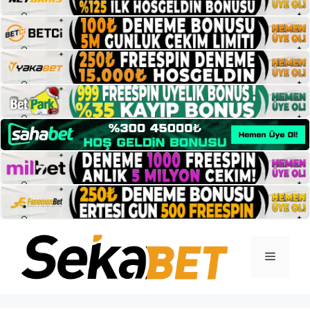
İçeriğe
atla
Menü