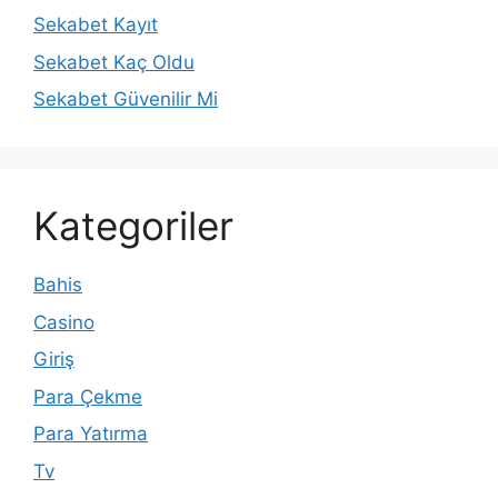
Sekabet Kayıt
Sekabet Kaç Oldu
Sekabet Güvenilir Mi
Kategoriler
Bahis
Casino
Giriş
Para Çekme
Para Yatırma
Tv