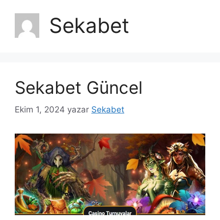
Sekabet
Sekabet Güncel
Ekim 1, 2024
yazar
Sekabet