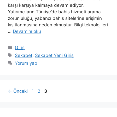
karşı karşıya kalmaya devam ediyor.
Yatırımcıların Türkiye’de bahis hizmeti arama
zorunluluğu, yabancı bahis sitelerine erişimin
kısıtlanmasına neden olmuştur. Bilgi teknolojileri
…
Devamını oku
Kategoriler
Giriş
Etiketler
Sekabet
,
Sekabet Yeni Giriş
Yorum yap
Sayfa
Sayfa
Sayfa
←
Önceki
1
2
3